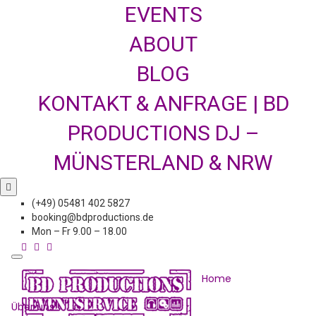
EVENTS
ABOUT
BLOG
KONTAKT & ANFRAGE | BD
PRODUCTIONS DJ –
MÜNSTERLAND & NRW
(+49) 05481 402 5827
booking@bdproductions.de
Mon – Fr 9.00 – 18.00
Home
Über uns