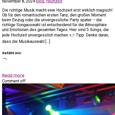
November 8, 2024
blog
,
Hochzeit
Die richtige Musik macht eine Hochzeit erst wirklich magisch!
Ob für den romantischen ersten Tanz, den großen Moment
beim Einzug oder die unvergessliche Party später – die
richtige Songauswahl ist entscheidend für die Atmosphäre
und Emotionen des gesamten Tages. Hier sind 5 Songs, die
jede Hochzeit unvergesslich machen: 👉 Tipp: Denke daran,
dass die Musikauswahl […]
Gefällt mir:
Wird
geladen …
Read more
Comment off