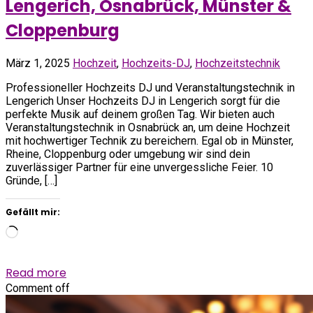
Lengerich, Osnabrück, Münster &
Cloppenburg
März 1, 2025
Hochzeit
,
Hochzeits-DJ
,
Hochzeitstechnik
Professioneller Hochzeits DJ und Veranstaltungstechnik in
Lengerich Unser Hochzeits DJ in Lengerich sorgt für die
perfekte Musik auf deinem großen Tag. Wir bieten auch
Veranstaltungstechnik in Osnabrück an, um deine Hochzeit
mit hochwertiger Technik zu bereichern. Egal ob in Münster,
Rheine, Cloppenburg oder umgebung wir sind dein
zuverlässiger Partner für eine unvergessliche Feier. 10
Gründe, […]
Gefällt mir:
Wird
geladen …
Read more
Comment off