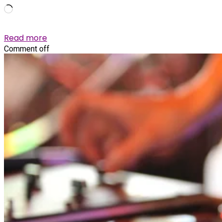
Wird
geladen …
Read more
Comment off