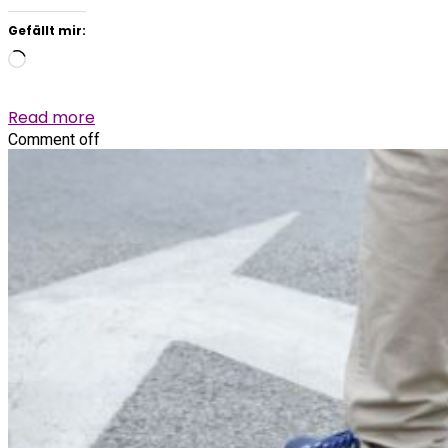
Gefällt mir:
Wird
geladen …
Read more
Comment off