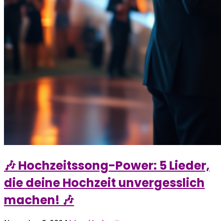
🎶 Hochzeitssong-Power: 5 Lieder,
die deine Hochzeit unvergesslich
machen! 🎶