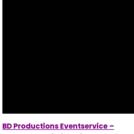
BD Productions Eventservice –