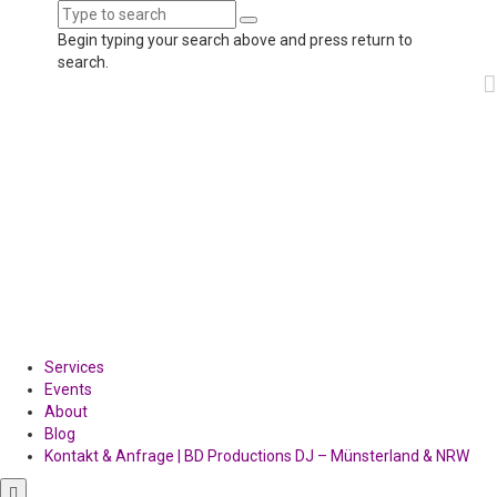
Begin typing your search above and press return to
search.
Services
Events
About
Blog
Kontakt & Anfrage | BD Productions DJ – Münsterland & NRW