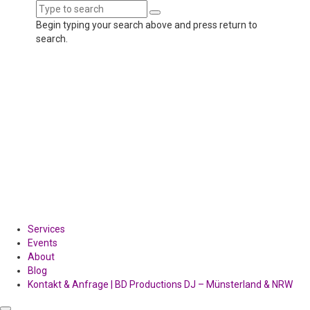
Begin typing your search above and press return to
search.
Services
Events
About
Blog
Kontakt & Anfrage | BD Productions DJ – Münsterland & NRW