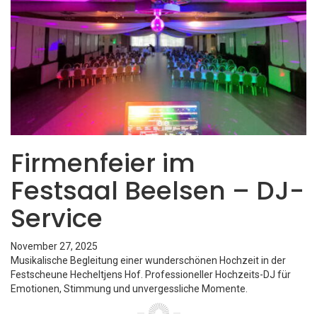
Firmenfeier im
Festsaal Beelsen – DJ-
Service
November 27, 2025
Musikalische Begleitung einer wunderschönen Hochzeit in der
Festscheune Hecheltjens Hof. Professioneller Hochzeits-DJ für
Emotionen, Stimmung und unvergessliche Momente.