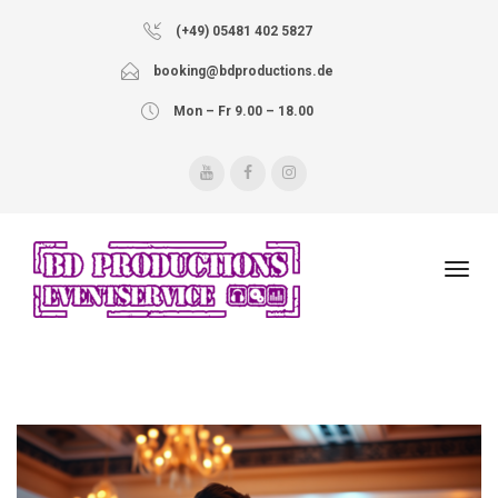
(+49) 05481 402 5827
booking@bdproductions.de
Mon – Fr 9.00 – 18.00