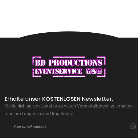
Erhalte unser KOSTENLOSEN Newsletter.
Melde dich an, um Updates zu neuen Veranstaltungen zu erhalten
rund um Lengerich und Umgebung!