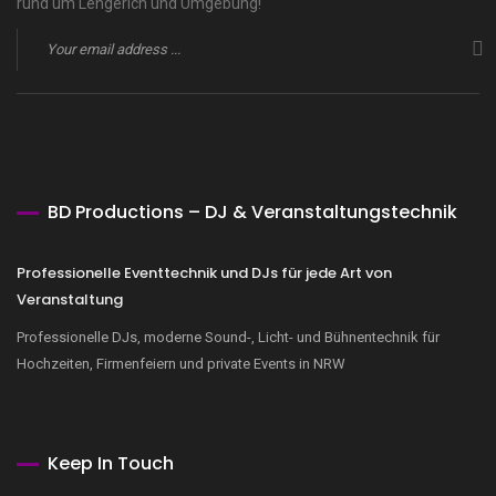
rund um Lengerich und Umgebung!
BD Productions – DJ & Veranstaltungstechnik
Professionelle Eventtechnik und DJs für jede Art von
Veranstaltung
Professionelle DJs, moderne Sound-, Licht- und Bühnentechnik für
Hochzeiten, Firmenfeiern und private Events in NRW
Keep In Touch