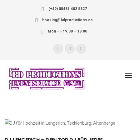
(+49) 05481 402 5827
booking@bdproductions.de
Mon – Fr 9.00 – 18.00
DJ LENGERICH – DEIN TOP DJ FÜR JEDES