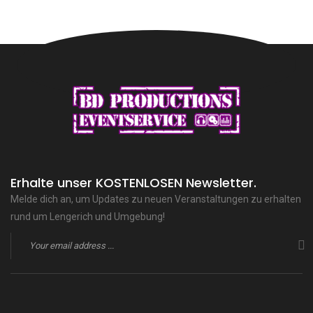
Erhalte unser KOSTENLOSEN Newsletter.
Melde dich an, um Updates zu neuen Veranstaltungen zu erhalten
rund um Lengerich und Umgebung!