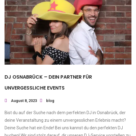
DJ OSNABRÜCK – DEIN PARTNER FÜR
UNVERGESSLICHE EVENTS
August 8, 2023
blog
Bist du auf der Suche nach dem perfekten DJ in Osnabrück, der
deine Veranstaltung zu einem unvergesslichen Erlebnis macht?
Deine Suche hat ein Ende! Bei uns kannst du den perfekten DJ
buchen! Wir sind stolz darauf, dir unseren DJ-Service vorstellen zu