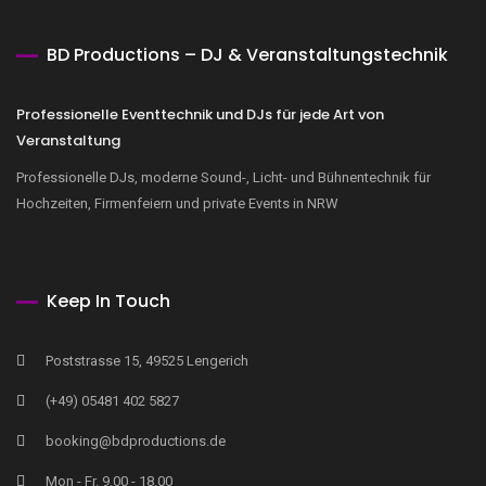
BD Productions – DJ & Veranstaltungstechnik
Professionelle Eventtechnik und DJs für jede Art von
Veranstaltung
Professionelle DJs, moderne Sound-, Licht- und Bühnentechnik für
Hochzeiten, Firmenfeiern und private Events in NRW
Keep In Touch
Poststrasse 15, 49525 Lengerich
(+49) 05481 402 5827
booking@bdproductions.de
Mon - Fr. 9.00 - 18.00