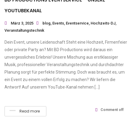
YOUTUBEKANAL
März 3, 2025
blog
,
Events
,
Eventservice
,
Hochzeits-DJ
,
Veranstaltungstechnik
Dein Event, unsere Leidenschaft Steht eine Hochzeit, Firmenfeier
oder private Party an? Mit BD Productions wird daraus ein
unvergessliches Erlebnis! Unsere Mischung aus erstklassiger
Musik, professioneller Veranstaltungstechnik und durchdachter
Planung sorgt für perfekte Stimmung. Doch was braucht es, um
ein Event zu einem vollen Erfolg zu machen? Wir liefern die
Antwort! Auf unserem YouTube-Kanal nehmen […]
Comment off
Read more