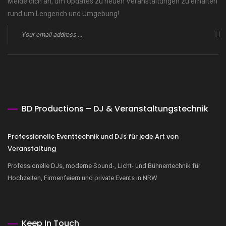
Melde dich an, um Updates zu neuen Veranstaltungen zu erhalten
rund um Lengerich und Umgebung!
BD Productions – DJ & Veranstaltungstechnik
Professionelle Eventtechnik und DJs für jede Art von
Veranstaltung
Professionelle DJs, moderne Sound-, Licht- und Bühnentechnik für
Hochzeiten, Firmenfeiern und private Events in NRW
Keep In Touch