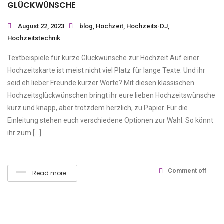
GLÜCKWÜNSCHE
August 22, 2023
blog
,
Hochzeit
,
Hochzeits-DJ
,
Hochzeitstechnik
Textbeispiele für kurze Glückwünsche zur Hochzeit Auf einer
Hochzeitskarte ist meist nicht viel Platz für lange Texte. Und ihr
seid eh lieber Freunde kurzer Worte? Mit diesen klassischen
Hochzeitsglückwünschen bringt ihr eure lieben Hochzeitswünsche
kurz und knapp, aber trotzdem herzlich, zu Papier. Für die
Einleitung stehen euch verschiedene Optionen zur Wahl. So könnt
ihr zum […]
Comment off
Read more