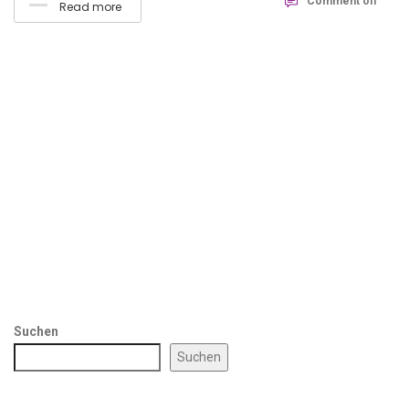
Comment off
Read more
Suchen
Suchen