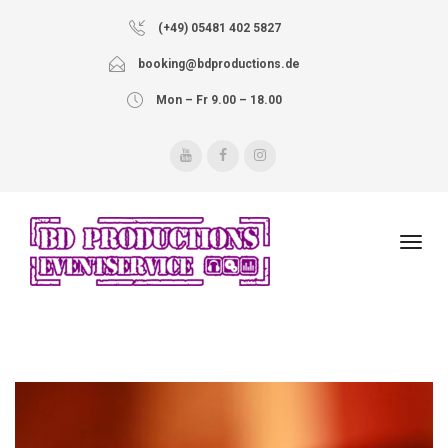
(+49) 05481 402 5827
booking@bdproductions.de
Mon – Fr 9.00 – 18.00