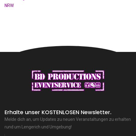
Erhalte unser KOSTENLOSEN Newsletter.
Melde dich an, um Updates zu neuen Veranstaltungen zu erhalten
rund um Lengerich und Umgebung!