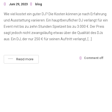
Juni 29, 2023
blog
Wie viel kostet ein guter DJ? Die Kosten können je nach Erfahrung
und Ausstattung variieren. Ein hauptberuflicher DJ verlangt für ein
Event mit bis zu zehn Stunden Spielzeit bis zu 3.000 €. Der Preis
sagt jedoch nicht zwangsläufig etwas über die Qualität des DJs
aus. Ein DJ, der nur 250 € für seinen Auftritt verlangt, […]
Comment off
Read more