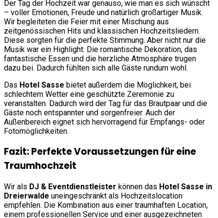
Der Tag der Hochzeit war genauso, wie man es sich wünscht
– voller Emotionen, Freude und natürlich großartiger Musik.
Wir begleiteten die Feier mit einer Mischung aus
zeitgenössischen Hits und klassischen Hochzeitsliedern.
Diese sorgten für die perfekte Stimmung. Aber nicht nur die
Musik war ein Highlight: Die romantische Dekoration, das
fantastische Essen und die herzliche Atmosphäre trugen
dazu bei. Dadurch fühlten sich alle Gäste rundum wohl.
Das
Hotel Sasse
bietet außerdem die Möglichkeit, bei
schlechtem Wetter eine geschützte Zeremonie zu
veranstalten. Dadurch wird der Tag für das Brautpaar und die
Gäste noch entspannter und sorgenfreier. Auch der
Außenbereich eignet sich hervorragend für Empfangs- oder
Fotomöglichkeiten.
Fazit: Perfekte Voraussetzungen für eine
Traumhochzeit
Wir als
DJ & Eventdienstleister
können das
Hotel Sasse in
Dreierwalde
uneingeschränkt als Hochzeitslocation
empfehlen. Die Kombination aus einer traumhaften Location,
einem professionellen Service und einer ausgezeichneten