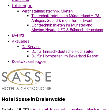
Leistungen
Veranstaltungstechnik Mieten
Tontechnik mieten im Münsterland – PA-
Anlagen, Sound & mehr für Ihr Event
Lichttechnik mieten im Münsterland –
Moving Heads, LED & Bühnenbeleuchtung
Events
Aktuelles
DJ Service
DJ für finnisch-deutsche Hochzeiten
DJ für Hochzeiten im Beverland Resort
Kontakt anfragen
Hotel Sasse in Dreierwalde
Oktober 28, 2025
Hochzeit
,
Hochzeits Locations
,
Hochzeits-