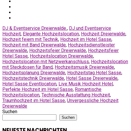
DJ & Eventservice Dreierwalde.
,
DJ und Eventservice
Hochzeit
,
Elegante Hochzeitslocation
,
Hochzeit Dreierwalde
,
Hochzeit feiern mit Technik
,
Hochzeit im Hotel Sasse
,
Hochzeit mit Band Dreierwalde
,
Hochzeitsdienstleister
Dreierwalde
,
Hochzeitsfeier Dreierwalde
,
Hochzeitsfeier
Hotel Sasse
,
Hochzeitslocation Dreierwalde
,
Hochzeitslocation mit Netzwerkanschluss
,
Hochzeitslocation
mit Steckdosen für Band
,
Hochzeitsmusik Dreierwalde
,
Hochzeitsplanung Dreierwalde
,
Hochzeitstag Hotel Sasse
,
Hochzeitstechnik Dreierwalde
,
Hotel Sasse Dreierwalde
,
Hotel Sasse Eventlocation
,
Live Musik Hochzeit Hotel
,
Perfekte Hochzeit im Hotel Sasse
,
Romantische
Hochzeitslocation
,
Technische Ausstattung Hochzeit
,
Traumhochzeit im Hotel Sasse
,
Unvergessliche Hochzeit
Dreierwalde
Suchen
Suchen
NEUESTE NACHRICHTEN