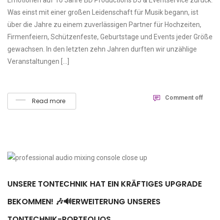
Emotionen auf 10 Jahre BD Productions DJ & Eventservice zurück.
Was einst mit einer großen Leidenschaft für Musik begann, ist
über die Jahre zu einem zuverlässigen Partner für Hochzeiten,
Firmenfeiern, Schützenfeste, Geburtstage und Events jeder Größe
gewachsen. In den letzten zehn Jahren durften wir unzählige
Veranstaltungen […]
Comment off
Read more
UNSERE TONTECHNIK HAT EIN KRÄFTIGES UPGRADE
BEKOMMEN! 🎶🔊ERWEITERUNG UNSERES
TONTECHNIK-PORTFOLIOS