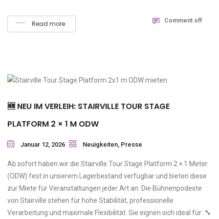
Comment off
Read more
🆕 NEU IM VERLEIH: STAIRVILLE TOUR STAGE
PLATFORM 2 × 1 M ODW
Januar 12, 2026
Neuigkeiten
,
Presse
Ab sofort haben wir die Stairville Tour Stage Platform 2 × 1 Meter
(ODW) fest in unserem Lagerbestand verfügbar und bieten diese
zur Miete für Veranstaltungen jeder Art an. Die Bühnenpodeste
von Stairville stehen für hohe Stabilität, professionelle
Verarbeitung und maximale Flexibilität. Sie eignen sich ideal für: 🔧