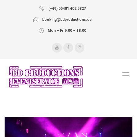
(+49) 05481 402 5827
booking@bdproductions.de
Mon – Fr 9.00 – 18.00