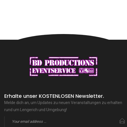
Erhalte unser KOSTENLOSEN Newsletter.
Melde dich an, um Updates zu neuen Veranstaltungen zu erhalten
rund um Lengerich und Umgebung!