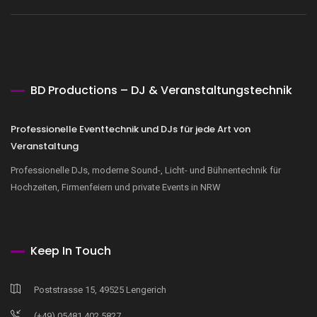
BD Productions – DJ & Veranstaltungstechnik
Professionelle Eventtechnik und DJs für jede Art von
Veranstaltung
Professionelle DJs, moderne Sound-, Licht- und Bühnentechnik für
Hochzeiten, Firmenfeiern und private Events in NRW
Keep In Touch
Poststrasse 15, 49525 Lengerich
(+49) 05481 402 5827