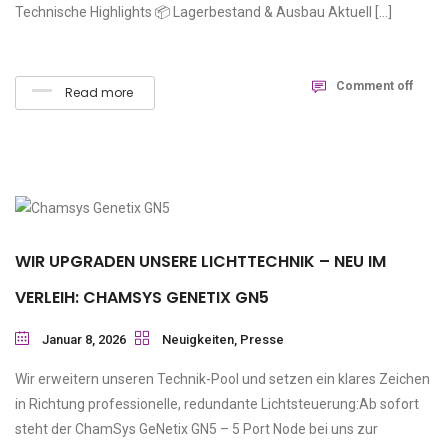
Technische Highlights 📦 Lagerbestand & Ausbau Aktuell […]
Comment off
Read more
WIR UPGRADEN UNSERE LICHTTECHNIK – NEU IM
VERLEIH: CHAMSYS GENETIX GN5
Januar 8, 2026
Neuigkeiten
,
Presse
Wir erweitern unseren Technik-Pool und setzen ein klares Zeichen
in Richtung professionelle, redundante Lichtsteuerung:Ab sofort
steht der ChamSys GeNetix GN5 – 5 Port Node bei uns zur