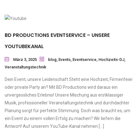
BD PRODUCTIONS EVENTSERVICE – UNSERE
YOUTUBEKANAL
März 3, 2025
blog
,
Events
,
Eventservice
,
Hochzeits-DJ
,
Veranstaltungstechnik
Dein Event, unsere Leidenschaft Steht eine Hochzeit, Firmenfeier
oder private Party an? Mit BD Productions wird daraus ein
unvergessliches Erlebnis! Unsere Mischung aus erstklassiger
Musik, professioneller Veranstaltungstechnik und durchdachter
Planung sorgt für perfekte Stimmung. Doch was braucht es, um
ein Event zu einem vollen Erfolg zu machen? Wir liefern die
Antwort! Auf unserem YouTube-Kanal nehmen […]