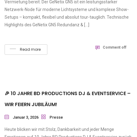
Vermietung bereit. Der GeNetix GN5 ist ein leistungsstarker
Netzwerk-Node für moderne Lichtsysteme und komplexe Show-
Setups – kompakt, flexibel und absolut tour-tauglich. Technische
Highlights des GeNetix GN5 Redundanz & […]
Comment off
Read more
🎉 10 JAHRE BD PRODUCTIONS DJ & EVENTSERVICE –
WIR FEIERN JUBILÄUM!
Januar 3, 2026
Presse
Heute blicken wir mit Stolz, Dankbarkeit und jeder Menge